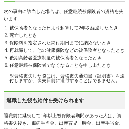
次の事由に該当した場合は、任意継続被保険者の資格を失
います。
被保険者となった日より起算して2年を経過したとき
死亡したとき
保険料を指定された納付期日までに納めないとき
再就職して、他の健康保険などの被保険者となったとき
後期高齢者医療制度の被保険者となったとき
任意継続被保険者でなくなることを申し出たとき
※資格喪失した際には、資格喪失通知書（証明書）を送
付しますが、喪失日前に送付することはできません。
退職した後も給付を受けられます
退職前に継続して1年以上被保険者期間があった人は、資
格喪失後も、傷病手当金、出産育児一時金、出産手当金、