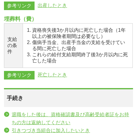
出産したとき
参考リンク
埋葬料（費）
資格喪失後3か月以内に死亡した場合（1年
以上の被保険者期間は必要なし）
支給
傷病手当金、出産手当金の支給を受けてい
の条
る間に死亡した場合
件
これらの給付支給期間終了後3か月以内に死
亡した場合
死亡したとき
参考リンク
手続き
退職をした後は、資格確認書及び高齢受給者証をお持
ちの方は返納してください
引きつづき当組合に加入したいとき