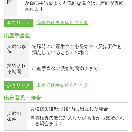
間
が傷病手当金よりも低額な場合は、差額が支給
されます。
病気で仕事を休んだとき
参考リンク
出産手当金
支給の条
退職時に出産手当金を受給中（又は要件を
件
満たしているとき）の場合
支給され
出産手当金の受給期間満了まで
る期間
出産で仕事を休んだとき
参考リンク
出産育児一時金
資格喪失後6か月以内に出産した場合
支給の
※資格喪失後に加入した保険者から支給され
条件
る場合を除く