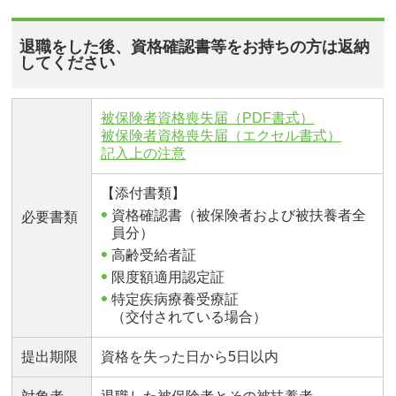
退職をした後、資格確認書等をお持ちの方は返納
してください
被保険者資格喪失届（PDF書式）
被保険者資格喪失届（エクセル書式）
記入上の注意
【添付書類】
資格確認書（被保険者および被扶養者全
必要書類
員分）
高齢受給者証
限度額適用認定証
特定疾病療養受療証
（交付されている場合）
提出期限
資格を失った日から5日以内