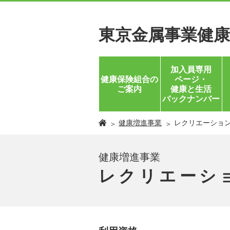
東京金属事業健康
加入員専用
ページ・
健康保険組合の
健康と生活
ご案内
バックナンバー
健康増進事業
レクリエーショ
健康増進事業
レクリエーシ