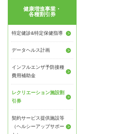
健康増進事業・
各種割引券
特定健診&特定保健指導
データヘルス計画
インフルエンザ予防接種
費用補助金
レクリエーション施設割
引券
契約サービス提供施設等
（ヘルシーアップサポー