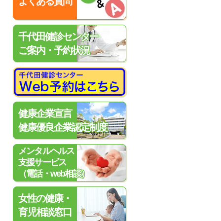
よくある質問
千代田健診センター
ご案内・予約状況
健康企業宣言
健康優良企業認定制度
メンタルヘルス
支援サービス
（電話・web相談）
女性の健康・
育児相談窓口