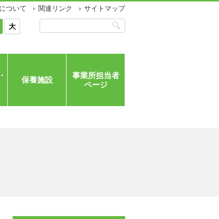
について
関連リンク
サイトマップ
大
・
事業所担当者
保養施設
ページ