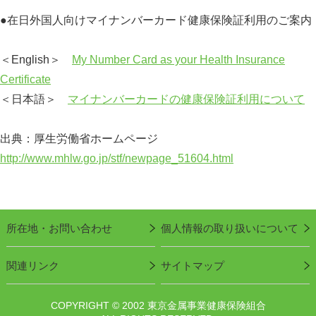
●在日外国人向けマイナンバーカード健康保険証利用のご案内
＜English＞
My Number Card as your Health Insurance
Certificate
＜日本語＞
マイナンバーカードの健康保険証利用について
出典：厚生労働省ホームページ
http://www.mhlw.go.jp/stf/newpage_51604.html
所在地・お問い合わせ
個人情報の取り扱いについて
関連リンク
サイトマップ
COPYRIGHT © 2002 東京金属事業健康保険組合