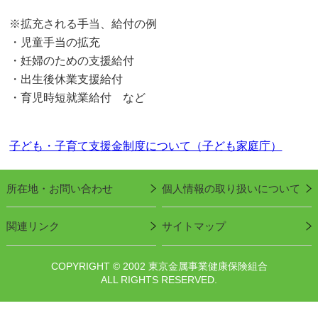
※拡充される手当、給付の例
・児童手当の拡充
・妊婦のための支援給付
・出生後休業支援給付
・育児時短就業給付 など
子ども・子育て支援金制度について（子ども家庭庁）
所在地・お問い合わせ
個人情報の取り扱いについて
関連リンク
サイトマップ
COPYRIGHT © 2002 東京金属事業健康保険組合
ALL RIGHTS RESERVED.