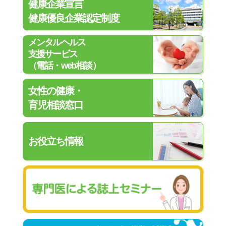
健康企業宣言
健康優良企業認定制度
メンタルヘルス
支援サービス
（電話・web相談）
女性の健康・
育児相談窓口
お役立ち情報