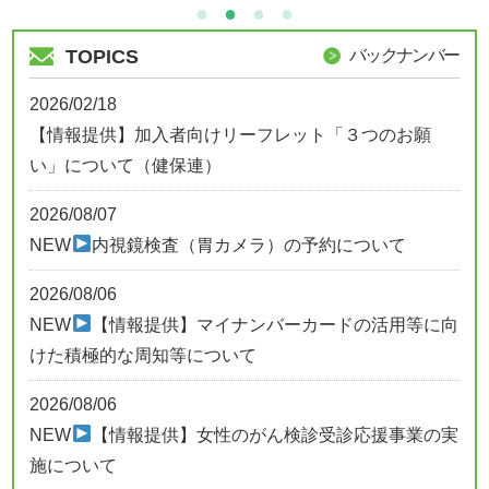
TOPICS
バックナンバー
2026/02/18
【情報提供】加入者向けリーフレット「３つのお願
い」について（健保連）
2026/08/07
NEW
内視鏡検査（胃カメラ）の予約について
2026/08/06
NEW
【情報提供】マイナンバーカードの活用等に向
けた積極的な周知等について
2026/08/06
NEW
【情報提供】女性のがん検診受診応援事業の実
施について