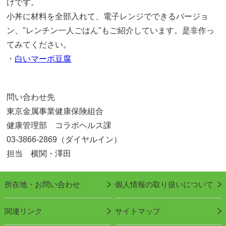
けです。
小丼に材料を全部入れて、電子レンジでできるバージョ
ン、"レンチン一人ごはん"もご紹介しています。是非作っ
てみてください。
・
白いマーボ豆腐
問い合わせ先
東京金属事業健康保険組合
健康管理部 コラボヘルス課
03-3866-2869（ダイヤルイン）
担当 横関・澤田
所在地・お問い合わせ
個人情報の取り扱いについて
関連リンク
サイトマップ