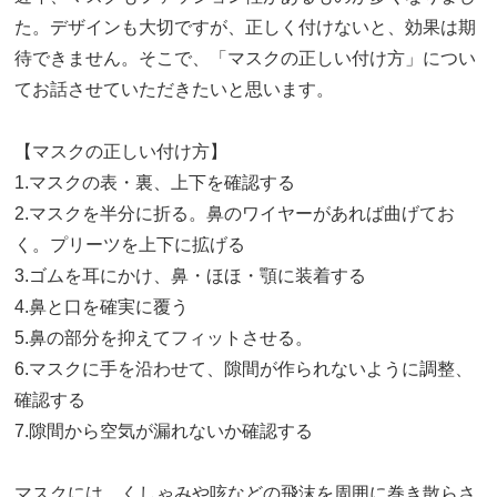
た。デザインも大切ですが、正しく付けないと、効果は期
待できません。そこで、「マスクの正しい付け方」につい
てお話させていただきたいと思います。
【マスクの正しい付け方】
1.マスクの表・裏、上下を確認する
2.マスクを半分に折る。鼻のワイヤーがあれば曲げてお
く。プリーツを上下に拡げる
3.ゴムを耳にかけ、鼻・ほほ・顎に装着する
4.鼻と口を確実に覆う
5.鼻の部分を抑えてフィットさせる。
6.マスクに手を沿わせて、隙間が作られないように調整、
確認する
7.隙間から空気が漏れないか確認する
マスクには、くしゃみや咳などの飛沫を周囲に巻き散らさ