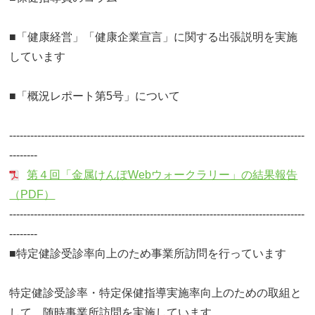
■「健康経営」「健康企業宣言」に関する出張説明を実施
しています
■「概況レポート第5号」について
------------------------------------------------------------------------------------
--------
第４回「金属けんぽWebウォークラリー」の結果報告
（PDF）
------------------------------------------------------------------------------------
--------
■特定健診受診率向上のため事業所訪問を行っています
特定健診受診率・特定保健指導実施率向上のための取組と
して、随時事業所訪問を実施しています。