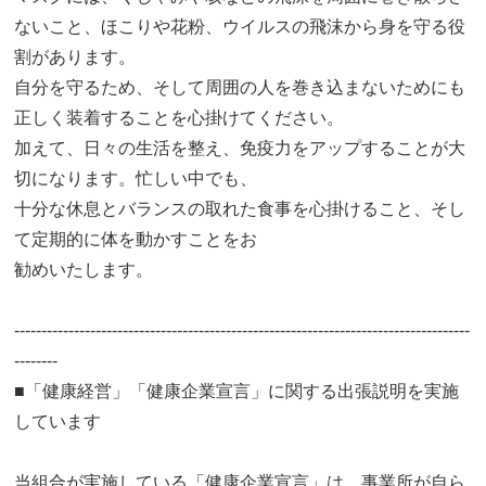
ないこと、ほこりや花粉、ウイルスの飛沫から身を守る役
割があります。
自分を守るため、そして周囲の人を巻き込まないためにも
正しく装着することを心掛けてください。
加えて、日々の生活を整え、免疫力をアップすることが大
切になります。忙しい中でも、
十分な休息とバランスの取れた食事を心掛けること、そし
て定期的に体を動かすことをお
勧めいたします。
------------------------------------------------------------------------------------
--------
■「健康経営」「健康企業宣言」に関する出張説明を実施
しています
当組合が実施している「健康企業宣言」は、事業所が自ら