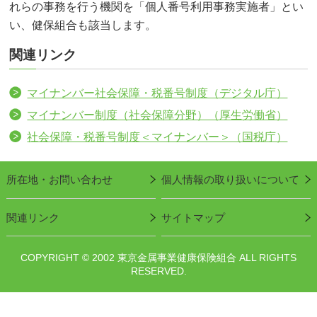
れらの事務を行う機関を「個人番号利用事務実施者」とい
い、健保組合も該当します。
関連リンク
マイナンバー社会保障・税番号制度（デジタル庁）
マイナンバー制度（社会保障分野）（厚生労働省）
社会保障・税番号制度＜マイナンバー＞（国税庁）
所在地・お問い合わせ
個人情報の取り扱いについて
関連リンク
サイトマップ
COPYRIGHT © 2002 東京金属事業健康保険組合
ALL RIGHTS
RESERVED.