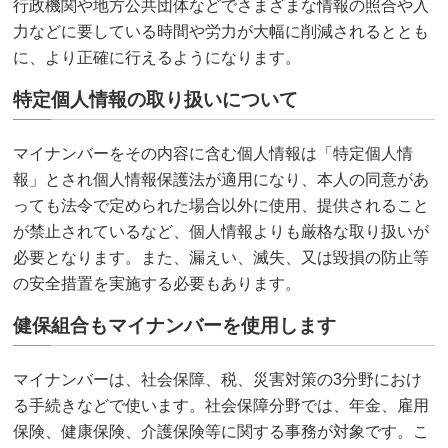
行政機関や地方公共団体などでさまざまな情報の照合や入
力などに要している時間や労力が大幅に削減されるととも
に、より正確に行えるようになります。
特定個人情報の取り扱いについて
マイナンバーをその内容に含む個人情報は「特定個人情
報」とされ個人情報保護法が適用になり、本人の同意があ
っても法令で定められた場合以外に使用、提供されること
が禁止されているなど、個人情報よりも厳格な取り扱いが
必要となります。また、漏えい、滅失、又は毀損の防止等
の安全措置を実施する必要もあります。
健保組合もマイナンバーを使用します
マイナンバーは、社会保障、税、災害対策の3分野におけ
る手続きなどで使います。社会保障分野では、年金、雇用
保険、健康保険、介護保険等に関する事務が対象です。こ