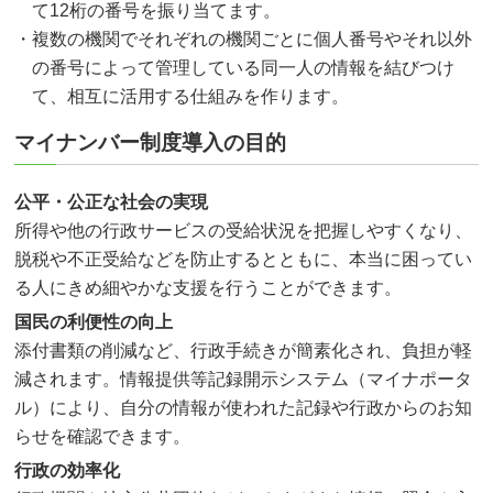
て12桁の番号を振り当てます。
・複数の機関でそれぞれの機関ごとに個人番号やそれ以外
の番号によって管理している同一人の情報を結びつけ
て、相互に活用する仕組みを作ります。
マイナンバー制度導入の目的
公平・公正な社会の実現
所得や他の行政サービスの受給状況を把握しやすくなり、
脱税や不正受給などを防止するとともに、本当に困ってい
る人にきめ細やかな支援を行うことができます。
国民の利便性の向上
添付書類の削減など、行政手続きが簡素化され、負担が軽
減されます。情報提供等記録開示システム（マイナポータ
ル）により、自分の情報が使われた記録や行政からのお知
らせを確認できます。
行政の効率化