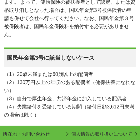
ます。 よって、健康保険の被扶養者として認定、または資
格取り消しとなった場合は、国民年金第3号被保険者の申
請も併せて会社へ行ってください。なお、国民年金第３号
被保険者は、国民年金保険料を納付する必要がありませ
ん。
国民年金第3号に該当しないケース
（1）20歳未満または60歳以上の配偶者
（2）130万円以上の年収のある配偶者（健保扶養になれな
い）
（3）自分で厚生年金、共済年金に加入している配偶者
（4）失業給付を受給している期間（給付日額3,612円未満
の場合は除く）
所在地・お問い合わせ
個人情報の取り扱いについて