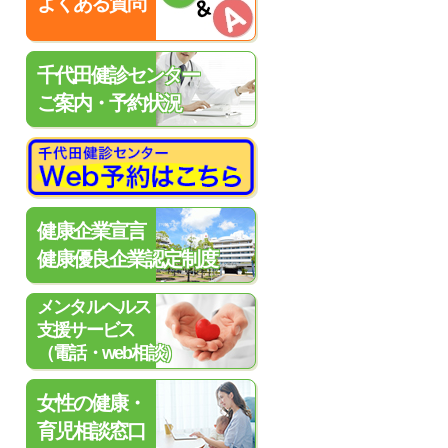
よくある質問
千代田健診センター
ご案内・予約状況
健康企業宣言
健康優良企業認定制度
メンタルヘルス
支援サービス
（電話・web相談）
女性の健康・
育児相談窓口