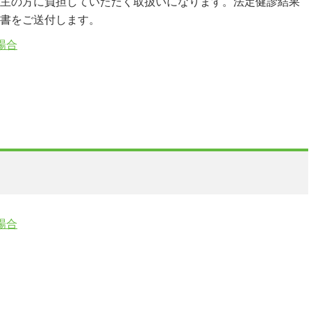
主の方に負担していただく取扱いになります。法定健診結果
書をご送付します。
場合
場合