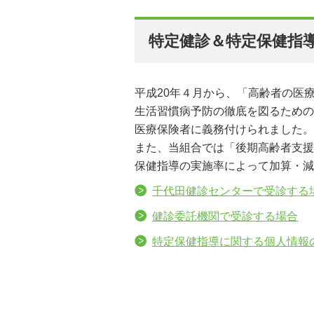
特定健診＆特定保健指
平成20年４月から、「高齢者の医
生活習慣病予防の徹底を図るための
医療保険者に義務付けられました。
また、当組合では「後期高齢者支援
保健指導の実施率によって加算・減
千代田健診センターで受診する
健診委託機関で受診する場合
特定保健指導に関する個人情報