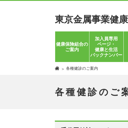
東京金属事業健康
加入員専用
ページ・
健康保険組合の
健康と生活
ご案内
バックナンバー
各種健診のご案内
各種健診のご