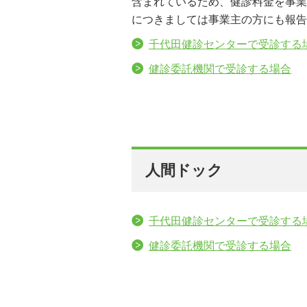
含まれているため、健診料金を事業
につきましては事業主の方にも報告
千代田健診センターで受診する
健診委託機関で受診する場合
人間ドック
千代田健診センターで受診する
健診委託機関で受診する場合