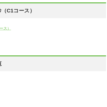
（C1コース）
ース）
覧