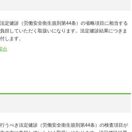
法定健診（労働安全衛生規則第44条）の省略項目に相当する
負担していただく取扱いになります。法定健診結果につきま
付します。
場合
行うべき法定健診（労働安全衛生規則第44条）の検査項目が