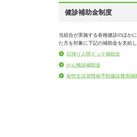
健診補助金制度
当組合が実施する各種健診のほかに
た方を対象に下記の補助金を支給し
日帰り人間ドック補助金
がん検診補助金
女性生活習慣病予防健診費用補