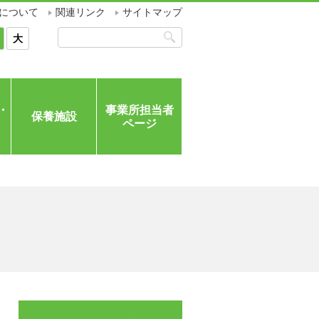
について
関連リンク
サイトマップ
大
・
事業所担当者
保養施設
ページ