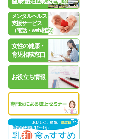
健康優良企業認定制度
メンタルヘルス
支援サービス
（電話・web相談）
女性の健康・
育児相談窓口
お役立ち情報