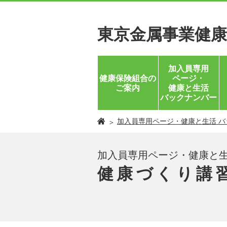
東京金属事業健康
加入員専用
ページ・
健康保険組合の
健康と生活
ご案内
バックナンバー
加入員専用ページ・健康と生活 バ
加入員専用ページ・健康と生
健康づくり講