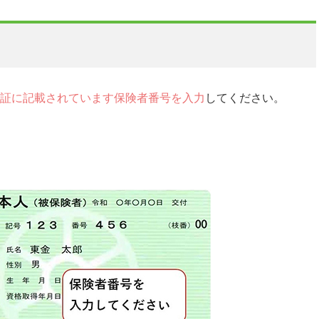
証に記載されています保険者番号を入力
してください。