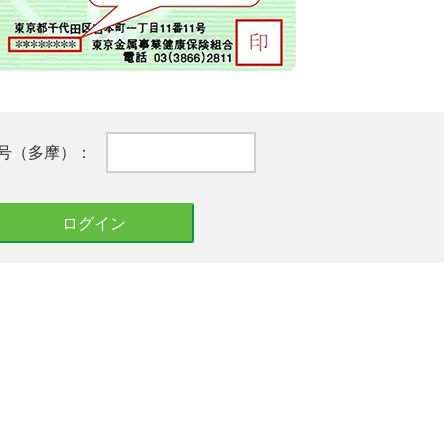
号（多摩）：