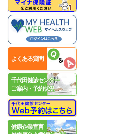
よくある質問
千代田健診センター
ご案内・予約状況
健康企業宣言