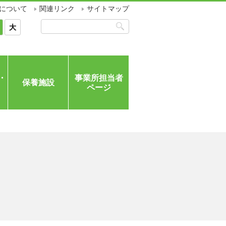
について
関連リンク
サイトマップ
大
・
事業所担当者
保養施設
ページ